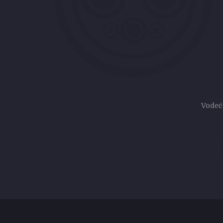
Vodeć