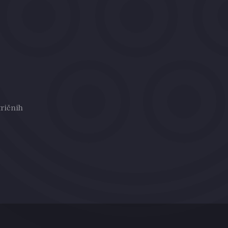
ričnih