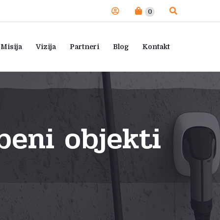
0
Misija
Vizija
Partneri
Blog
Kontakt
eni objekti