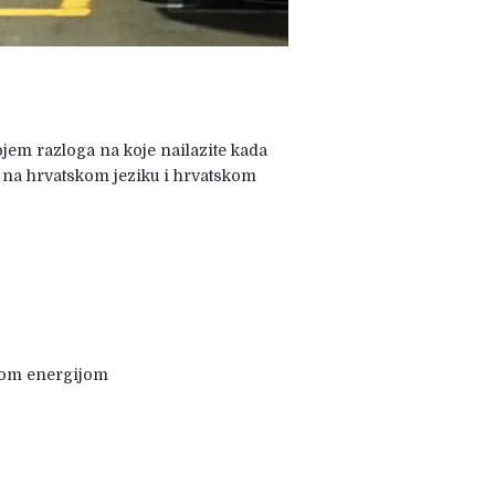
ojem razloga na koje nailazite kada
e na hrvatskom jeziku i hrvatskom
čnom energijom